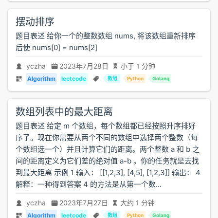
摆动排序
题目表述 给你一个的整数数组 nums, 将该数组重新排序
后使 nums[0] = nums[2]
yczha
2023年7月28日
小于 1 分钟
Algorithm
leetcode
数组
Python
Golang
数组列表中的最大距离
题目表述 给定 m 个数组，每个数组都已经按照升序排好
序了。现在你需要从两个不同的数组中选择两个整数（每
个数组选一个）并且计算它们的距离。两个整数 a 和 b 之
间的距离定义为它们差的绝对值 a-b 。你的任务就是去找
到最大距离 示例 1 输入： [[1,2,3], [4,5], [1,2,3]] 输出： 4
解释：一种得到答案 4 的方法是从第一个数...
yczha
2023年7月27日
大约 1 分钟
Algorithm
leetcode
数组
Python
Golang