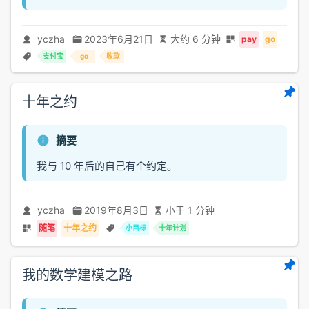
yczha
2023年6月21日
大约 6 分钟
pay
go
支付宝
go
收款
十年之约
摘要
我与 10 年后的自己有个约定。
yczha
2019年8月3日
小于 1 分钟
随笔
十年之约
小目标
十年计划
我的数学建模之路