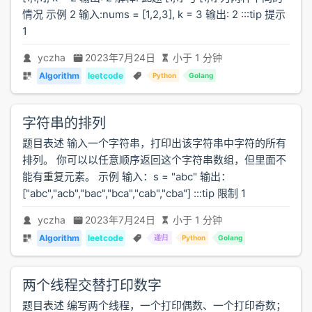
情况 示例 2 输入:nums = [1,2,3], k = 3 输出: 2 :::tip 提示
1
yczha
2023年7月24日
小于 1 分钟
Algorithm
leetcode
Python
Golang
字符串的排列
题目表述 输入一个字符串，打印出该字符串中字符的所有
排列。 你可以以任意顺序返回这个字符串数组，但里面不
能有重复元素。 示例 输入：s = "abc" 输出：
["abc","acb","bac","bca","cab","cba"] :::tip 限制 1
yczha
2023年7月24日
小于 1 分钟
Algorithm
leetcode
递归
Python
Golang
两个线程交替打印数字
题目表述 编写两个线程，一个打印偶数、一个打印奇数；