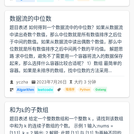
数据流的中位数
题目表述 如何得到一个数据流中的中位数？如果从数据流
中读出奇数个数值，那么中位数就是所有数值排序之后位
于中间的数值。如果从数据流中读出偶数个数值，那么中
位数就是所有数值排序之后中间两个数的平均值。 解题思
路 求中位数，避免不了需要用一个容器将流入的数据保存
起来，那么选择什么容器比较合适呢？ 1）数组 最简单的
容器。如果是未排序的数组，找中位数的方法采用...
yczha
2023年7月26日
大约 3 分钟
Algorithm
leetcode
堆排序
Python
Golang
和为k的子数组
题目表述 给定一个整数数组和一个整数 k ，请找到该数组
中和为 k 的连续子数组的个数。 示例 1 输入:nums =
[1,1,1], k = 2 输出: 2 解释: 此题 [1,1] 与 [1,1] 为两种不同的